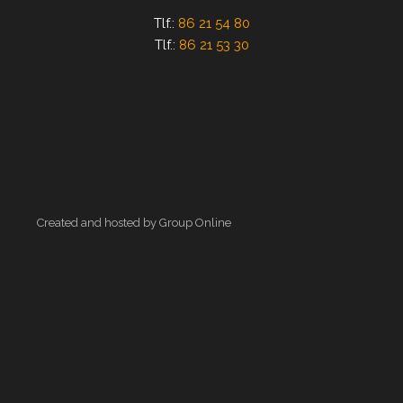
​Tlf.:
86 21 54 80
Tlf.:
86 21 53 30
Created and hosted by Group Online