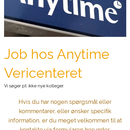
​Job hos Anytime
Vericenteret
Vi søger pt. ikke nye kolleger.​​
Hvis du har nogen spørgsmål eller
kommentarer, eller ønsker specifik
information, er du meget velkommen til at
kontakte via formularen herunder.