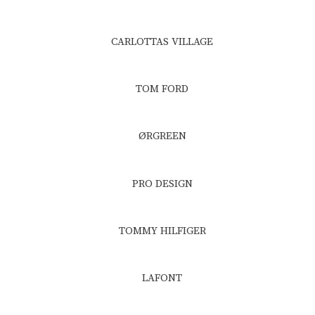
CARLOTTAS VILLAGE​
TOM FORD​
ØRGREEN
PRO DESIGN​
TOMMY HILFIGER​
LAFONT​