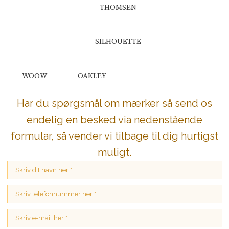
THOMSEN​
SILHOUETTE​
WOOW​
OAKLEY​
Har du spørgsmål om mærker så send os
endelig en besked via nedenstående
formular, så vender vi tilbage til dig hurtigst
muligt.